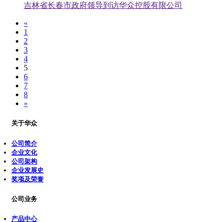
吉林省长春市政府领导到访华众控股有限公司
«
1
2
3
4
5
6
7
8
»
关于华众
公司简介
企业文化
公司架构
企业发展史
奖项及荣誉
公司业务
产品中心