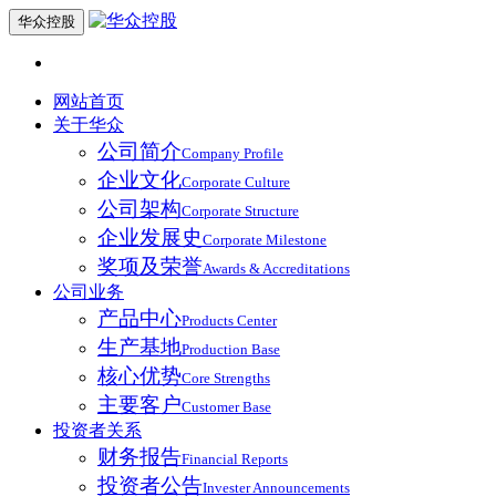
华众控股
网站首页
关于华众
公司简介
Company Profile
企业文化
Corporate Culture
公司架构
Corporate Structure
企业发展史
Corporate Milestone
奖项及荣誉
Awards & Accreditations
公司业务
产品中心
Products Center
生产基地
Production Base
核心优势
Core Strengths
主要客户
Customer Base
投资者关系
财务报告
Financial Reports
投资者公告
Invester Announcements