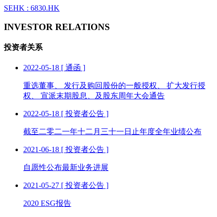
SEHK : 6830.HK
INVESTOR RELATIONS
投资者关系
2022-05-18
[ 通函 ]
重选董事、 发行及购回股份的一般授权、 扩大发行授
权、 宣派末期股息、及股东周年大会通告
2022-05-18
[ 投资者公告 ]
截至二零二一年十二月三十一日止年度全年业绩公布
2021-06-18
[ 投资者公告 ]
自愿性公布最新业务进展
2021-05-27
[ 投资者公告 ]
2020 ESG报告