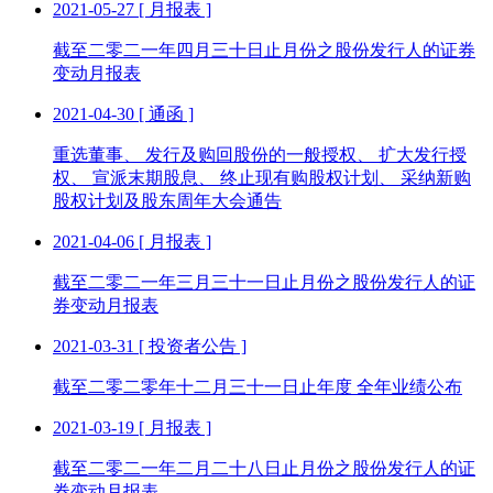
2021-05-27
[ 月报表 ]
截至二零二一年四月三十日止月份之股份发行人的证券
变动月报表
2021-04-30
[ 通函 ]
重选董事、 发行及购回股份的一般授权、 扩大发行授
权、 宣派末期股息、 终止现有购股权计划、 采纳新购
股权计划及股东周年大会通告
2021-04-06
[ 月报表 ]
截至二零二一年三月三十一日止月份之股份发行人的证
券变动月报表
2021-03-31
[ 投资者公告 ]
截至二零二零年十二月三十一日止年度 全年业绩公布
2021-03-19
[ 月报表 ]
截至二零二一年二月二十八日止月份之股份发行人的证
券变动月报表