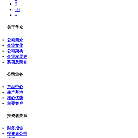
9
10
»
关于华众
公司简介
企业文化
公司架构
企业发展史
奖项及荣誉
公司业务
产品中心
生产基地
核心优势
主要客户
投资者关系
财务报告
投资者公告