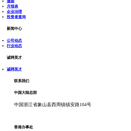
通函
月报表
企业治理
投资者查询
新闻中心
公司动态
行业动态
诚聘英才
诚聘英才
联系我们
中国大陆总部
中国浙江省象山县西周镇镇安路104号
香港办事处