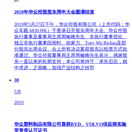
2019年华众控股股东周年大会圆满结束
2019年5月27日下午，华众控股有限公司（上市代码：华
众车载 6830.HK）于香港召开股东周年大会。华众控股
执行董事及董事局主席周敏峰先生、非执行董事管欣、
独立非执行董事田雨时、徐家力、Tony Wu Bichao及部
分股东出席会议。会上所有决议案获股东以投票方式批
准通过。华众控股董事局主席周敏峰先生表示，感谢股
东一直以来的长期支持，本公司将持守「承先启后，稳
中求进」之策略，加强产业结构之转型
30
5月
2019
华众塑料制品有限公司喜获BYD、VOLVO供应商实验
室资质认可证书