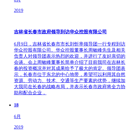
2019
吉林省长春市政府领导到访华众控股有限公司
6月9日，吉林省长春市市长刘忻率领导团一行专程到访
华众控股有限公司。华众控股董事长周敏峰先生及相关
负责人对领导团表示热烈的欢迎，并进行了友好亲切的
会谈。会上周敏峰董事长简单介绍了目前我司在吉林长
春的投资概况并对其成果给予了极大的肯定。领导团表
示，长春市位于东北的中心地带，希望可以利用其自然
资源、劳动力、技术、交通等生产要素的优势，继续加
大我司在长春的战略布局，并表示长春市政府将全力协
助和配合企业，
18
6月
2019