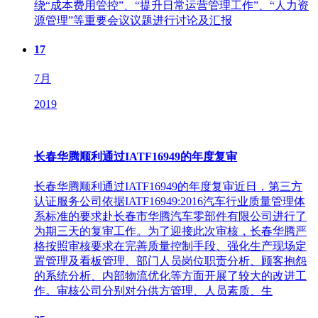
绕“成本费用管控”、“提升日常运营管理工作”、“人力资
源管理”等重要会议议题进行讨论及汇报
17
7月
2019
长春华腾顺利通过IATF16949的年度复审
长春华腾顺利通过IATF16949的年度复审近日，第三方
认证服务公司依据IATF16949:2016汽车行业质量管理体
系标准的要求赴长春市华腾汽车零部件有限公司进行了
为期三天的复审工作。为了迎接此次审核，长春华腾严
格按照审核要求在完善质量控制手段、强化生产现场定
置管理及看板管理、部门人员岗位职责分析、顾客抱怨
的系统分析、内部物流优化等方面开展了较大的改进工
作。审核公司分别对分供方管理、人员素质、生