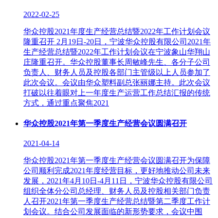
2022-02-25
华众控股2021年度生产经营总结暨2022年工作计划会议
隆重召开 2月19日-20日，宁波华众控股有限公司2021年
生产经营总结暨2022年工作计划会议在宁波象山华翔山
庄隆重召开。华众控股董事长周敏峰先生、各分子公司
负责人、财务人员及控股各部门主管级以上人员参加了
此次会议。会议由华众塑料副总张丽娜主持。此次会议
打破以往着眼对上一年度生产运营工作总结汇报的传统
方式，通过重点聚焦2021
华众控股2021年第一季度生产经营会议圆满召开
2021-04-14
华众控股2021年第一季度生产经营会议圆满召开为保障
公司顺利完成2021年度经营目标，更好地推动公司未来
发展，2021年4月10日-4月11日，宁波华众控股有限公司
组织全体分公司总经理、财务人员及控股相关部门负责
人召开2021年第一季度生产经营总结暨第二季度工作计
划会议。结合公司发展面临的新形势要求，会议中围