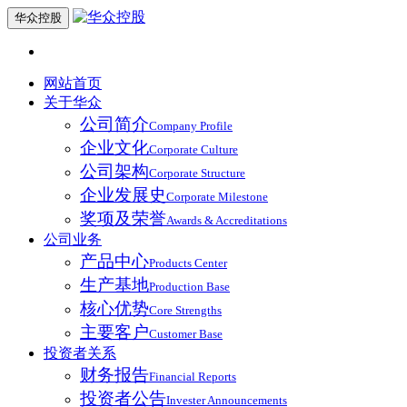
华众控股
网站首页
关于华众
公司简介
Company Profile
企业文化
Corporate Culture
公司架构
Corporate Structure
企业发展史
Corporate Milestone
奖项及荣誉
Awards & Accreditations
公司业务
产品中心
Products Center
生产基地
Production Base
核心优势
Core Strengths
主要客户
Customer Base
投资者关系
财务报告
Financial Reports
投资者公告
Invester Announcements