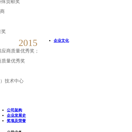
特殊贡献奖
应商
量奖
2015
企业文化
度供应商质量优秀奖；
商质量优秀奖
业
术）技术中心
业
公司架构
企业发展史
奖项及荣誉