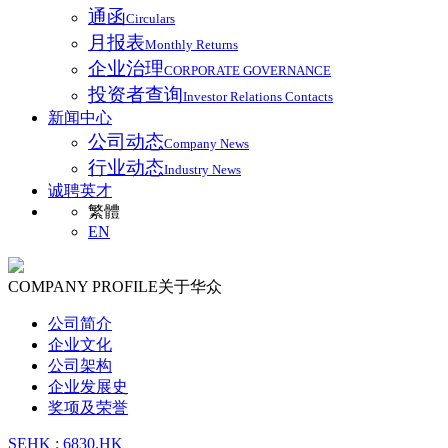
通函
Circulars
月报表
Monthly Returns
企业治理
CORPORATE GOVERNANCE
投资者查询
Investor Relations Contacts
新闻中心
公司动态
Company News
行业动态
Industry News
诚聘英才
繁體
EN
COMPANY PROFILE
关于华众
公司简介
企业文化
公司架构
企业发展史
奖项及荣誉
SEHK : 6830.HK