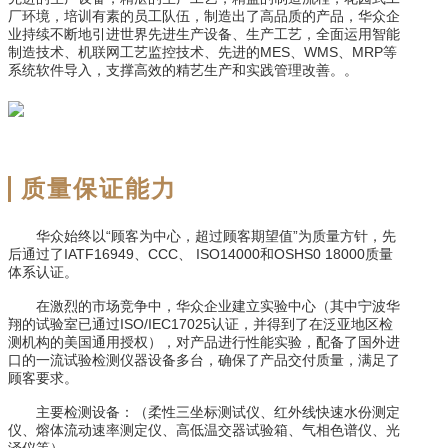
厂环境，培训有素的员工队伍，制造出了高品质的产品，华众企
业持续不断地引进世界先进生产设备、生产工艺，全面运用智能
制造技术、机联网工艺监控技术、先进的MES、WMS、MRP等
系统软件导入，支撑高效的精艺生产和实践管理改善。。
质量保证能力
华众始终以“顾客为中心，超过顾客期望值”为质量方针，先
后通过了IATF16949、CCC、 ISO14000和OSHS0 18000质量
体系认证。
在激烈的市场竞争中，华众企业建立实验中心（其中宁波华
翔的试验室已通过ISO/IEC17025认证，并得到了在泛亚地区检
测机构的美国通用授权），对产品进行性能实验，配备了国外进
口的一流试验检测仪器设备多台，确保了产品交付质量，满足了
顾客要求。
主要检测设备：（柔性三坐标测试仪、红外线快速水份测定
仪、熔体流动速率测定仪、高低温交器试验箱、气相色谱仪、光
泽仪等）