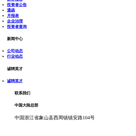
投资者公告
通函
月报表
企业治理
投资者查询
新闻中心
公司动态
行业动态
诚聘英才
诚聘英才
联系我们
中国大陆总部
中国浙江省象山县西周镇镇安路104号