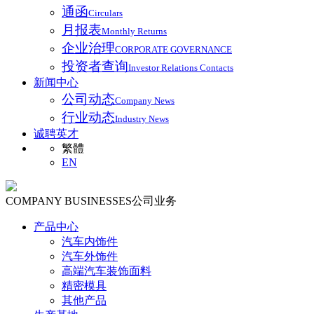
通函
Circulars
月报表
Monthly Returns
企业治理
CORPORATE GOVERNANCE
投资者查询
Investor Relations Contacts
新闻中心
公司动态
Company News
行业动态
Industry News
诚聘英才
繁體
EN
COMPANY BUSINESSES
公司业务
产品中心
汽车内饰件
汽车外饰件
高端汽车装饰面料
精密模具
其他产品