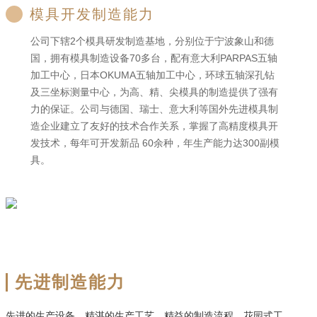
模具开发制造能力
公司下辖2个模具研发制造基地，分别位于宁波象山和德
国，拥有模具制造设备70多台，配有意大利PARPAS五轴
加工中心，日本OKUMA五轴加工中心，环球五轴深孔钻
及三坐标测量中心，为高、精、尖模具的制造提供了强有
力的保证。公司与德国、瑞士、意大利等国外先进模具制
造企业建立了友好的技术合作关系，掌握了高精度模具开
发技术，每年可开发新品 60余种，年生产能力达300副模
具。
先进制造能力
先进的生产设备，精湛的生产工艺，精益的制造流程，花园式工