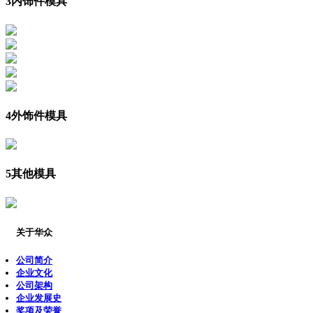
3
内饰件模具
4
外饰件模具
5
其他模具
关于华众
公司简介
企业文化
公司架构
企业发展史
奖项及荣誉