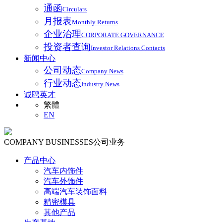
通函
Circulars
月报表
Monthly Returns
企业治理
CORPORATE GOVERNANCE
投资者查询
Investor Relations Contacts
新闻中心
公司动态
Company News
行业动态
Industry News
诚聘英才
繁體
EN
COMPANY BUSINESSES
公司业务
产品中心
汽车内饰件
汽车外饰件
高端汽车装饰面料
精密模具
其他产品