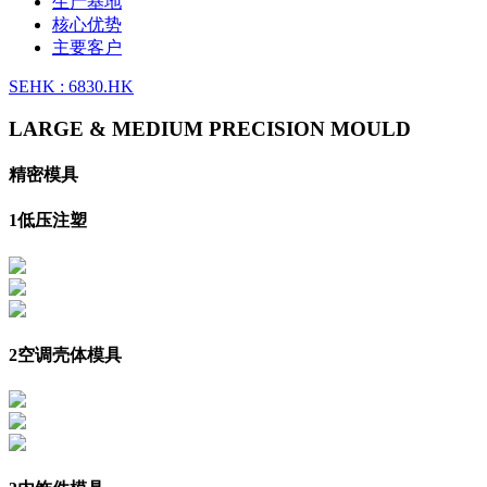
生产基地
核心优势
主要客户
SEHK : 6830.HK
LARGE & MEDIUM PRECISION MOULD
精密模具
1
低压注塑
2
空调壳体模具