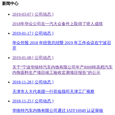
新闻中心
2019-03-07
[ 公司动态 ]
2018年华众公司在一汽大众备件上取得了骄人成绩
2019-01-17
[ 公司动态 ]
华众控股 2018 年经营总结暨 2019 年工作会议在宁波召
开
2019-01-08
[ 公司动态 ]
关于“宁波华络特汽车内饰有限公司年产8000吨高档汽车
内饰面料生产项目竣工验收监测项目报告“的公示
2018-11-28
[ 公司动态 ]
天津市人大代表团一行莅临我司天津工厂视察
2018-11-25
[ 公司动态 ]
华络特汽车内饰有限公司通过 IATF16949 认证审核